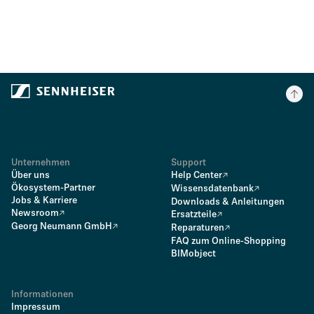
Unternehmen
Support
Über uns
Help Center
Ökosystem-Partner
Wissensdatenbank
Jobs & Karriere
Downloads & Anleitungen
Newsroom
Ersatzteile
Georg Neumann GmbH
Reparaturen
FAQ zum Online-Shopping
BIMobject
Informationen
Impressum