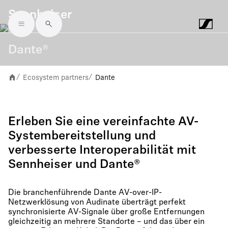
Sennheiser
Skip to main content
Dante®
Ecosystem partners
Dante
/
/
Erleben Sie eine vereinfachte AV-
Systembereitstellung und
verbesserte Interoperabilität mit
Sennheiser und Dante®
Die branchenführende Dante AV-over-IP-
Netzwerklösung von Audinate überträgt perfekt
synchronisierte AV-Signale über große Entfernungen
gleichzeitig an mehrere Standorte – und das über ein