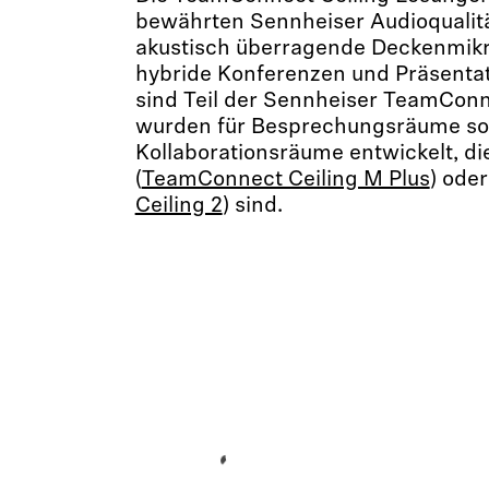
bewährten Sennheiser Audioqualitä
akustisch überragende Deckenmik
hybride Konferenzen und Präsenta
sind Teil der Sennheiser TeamConn
wurden für Besprechungsräume so
Kollaborationsräume entwickelt, di
(
TeamConnect Ceiling M Plus
) oder
Ceiling 2
) sind.