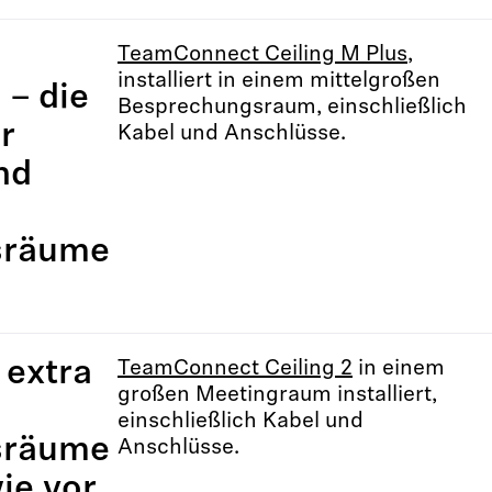
TeamConnect Ceiling M Plus
,
installiert in einem mittelgroßen
 – die
Besprechungsraum, einschließlich
r
Kabel und Anschlüsse.
nd
sräume
 extra
TeamConnect Ceiling 2
in einem
großen Meetingraum installiert,
einschließlich Kabel und
sräume
Anschlüsse.
ie vor