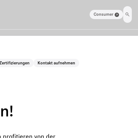
Consumer
Zertifizierungen
Kontakt aufnehmen
n!
profitieren von der