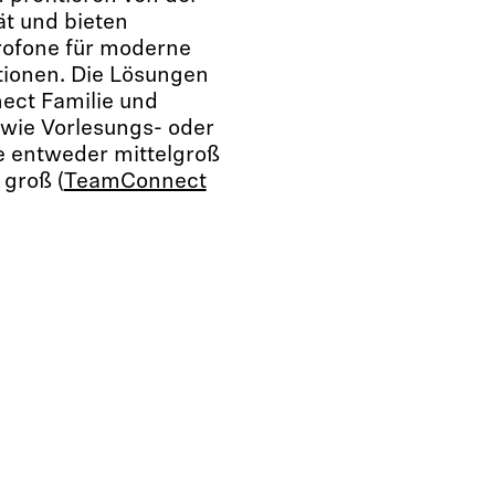
t und bieten
rofone für moderne
tionen. Die Lösungen
ect Familie und
wie Vorlesungs- oder
e entweder mittelgroß
 groß (
TeamConnect