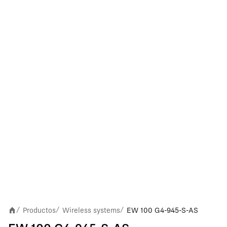
Productos
Wireless systems
EW 100 G4-945-S-AS
/
/
/