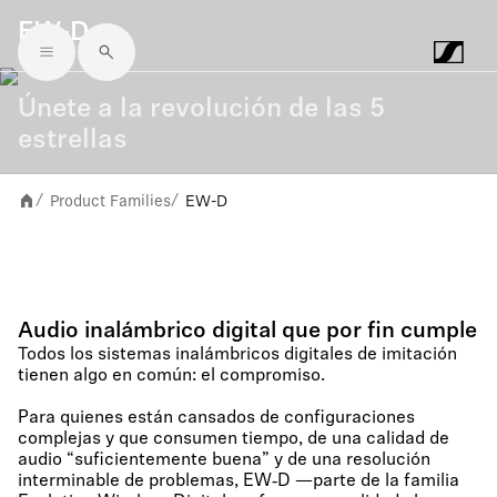
EW-D
Skip to main content
Únete a la revolución de las 5
estrellas
Product Families
EW-D
/
/
Audio inalámbrico digital que por fin cumple
Todos los sistemas inalámbricos digitales de imitación
tienen algo en común: el compromiso.
Para quienes están cansados de configuraciones
complejas y que consumen tiempo, de una calidad de
audio “suficientemente buena” y de una resolución
interminable de problemas, EW‑D —parte de la familia