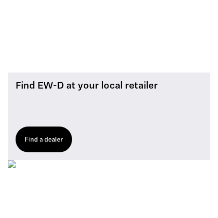
Find EW-D at your local retailer
Find a dealer