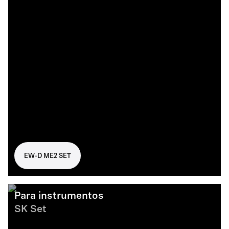
EW-D ME2 SET
Para instrumentos
SK Set