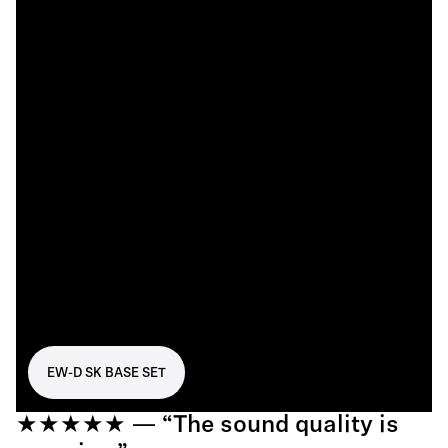
EW-D SK BASE SET
★★★★★ — “The sound quality is