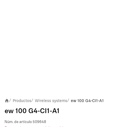
Productos
Wireless systems
ew 100 G4-CI1-A1
/
/
/
ew 100 G4-CI1-A1
Núm. de artículo
509648