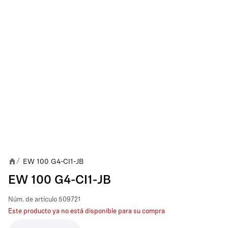
EW 100 G4-CI1-JB
/
EW 100 G4-CI1-JB
Núm. de artículo
509721
Este producto ya no está disponible para su compra