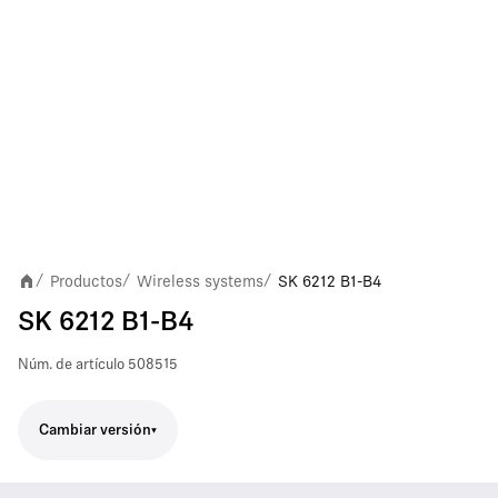
Productos
Wireless systems
SK 6212 B1-B4
/
/
/
SK 6212 B1-B4
Núm. de artículo
508515
Cambiar versión