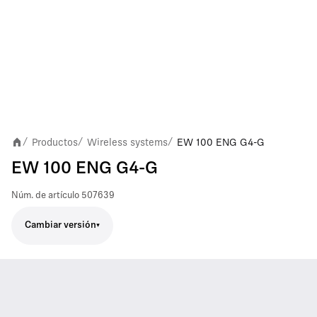
Productos
Wireless systems
EW 100 ENG G4-G
/
/
/
EW 100 ENG G4-G
Núm. de artículo
507639
Cambiar versión