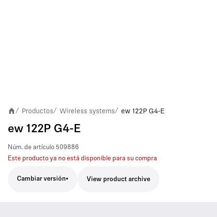
Productos
Wireless systems
ew 122P G4-E
/
/
/
ew 122P G4-E
Núm. de artículo
509886
Este producto ya no está disponible para su compra
Cambiar versión
View product archive