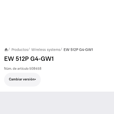
Productos
Wireless systems
EW 512P G4-GW1
/
/
/
EW 512P G4-GW1
Núm. de artículo
508458
Cambiar versión