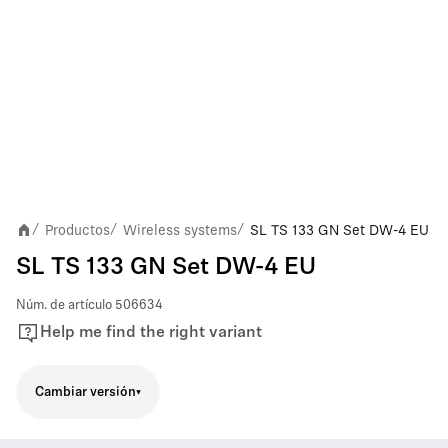
Productos
Wireless systems
SL TS 133 GN Set DW-4 EU
/
/
/
SL TS 133 GN Set DW-4 EU
Núm. de artículo
506634
Help me find the right variant
Cambiar versión