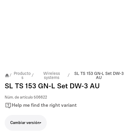
Producto
Wireless
SL TS 153 GN-L Set DW-3
/
/
/
s
systems
AU
SL TS 153 GN-L Set DW-3 AU
Núm. de artículo
506622
Help me find the right variant
Cambiar versión