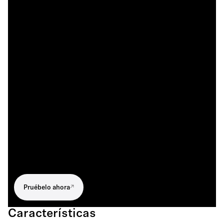
Pruébelo ahora
Características