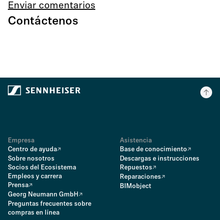
Enviar comentarios
Contáctenos
Empresa
Asistencia
Centro de ayuda
Base de conocimiento
Sobre nosotros
Descargas e instrucciones
Socios del Ecosistema
Repuestos
Empleos y carrera
Reparaciones
Prensa
BIMobject
Georg Neumann GmbH
Preguntas frecuentes sobre
compras en línea