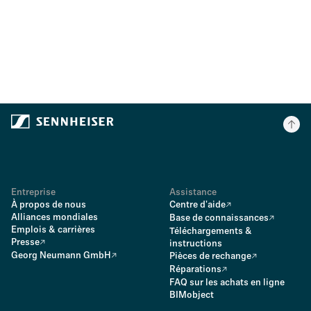
Entreprise
Assistance
À propos de nous
Centre d'aide
Alliances mondiales
Base de connaissances
Emplois & carrières
Téléchargements &
Presse
instructions
Georg Neumann GmbH
Pièces de rechange
Réparations
FAQ sur les achats en ligne
BIMobject