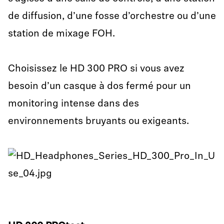
de diffusion, d’une fosse d’orchestre ou d’une
station de mixage FOH.
Choisissez le HD 300 PRO si vous avez
besoin d’un casque à dos fermé pour un
monitoring intense dans des
environnements bruyants ou exigeants.