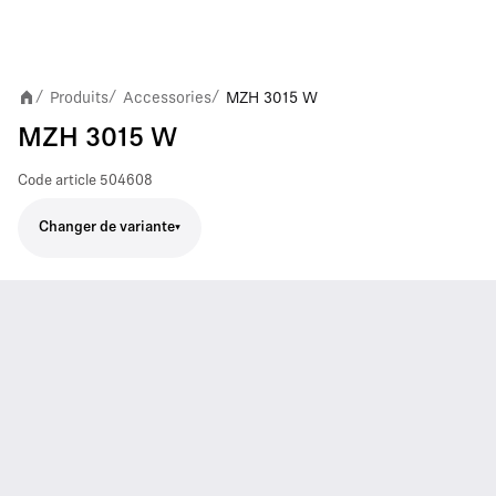
Produits
Accessories
MZH 3015 W
/
/
/
MZH 3015 W
Code article
504608
Changer de variante