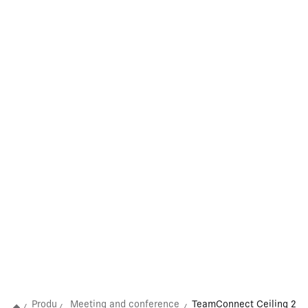
Produ
Meeting and conference
TeamConnect Ceiling 2