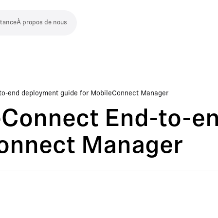
stance
À propos de nous
to-end deployment guide for MobileConnect Manager
eConnect End-to-e
Connect Manager