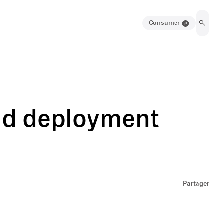
Consumer
nd deployment
Partager