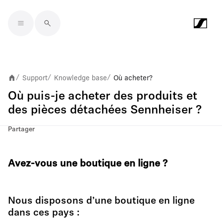
Skip to main content
Support
Knowledge base
Où acheter ?
/
/
/
Où puis-je acheter des produits et
des pièces détachées Sennheiser ?
Partager
Avez-vous une boutique en ligne
?
Nous disposons d’une boutique en ligne
dans ces pays :