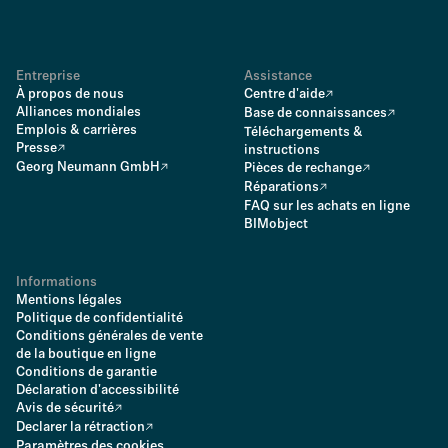
Entreprise
Assistance
À propos de nous
Centre d'aide
Alliances mondiales
Base de connaissances
Emplois & carrières
Téléchargements &
Presse
instructions
Georg Neumann GmbH
Pièces de rechange
Réparations
FAQ sur les achats en ligne
BIMobject
Informations
Mentions légales
Politique de confidentialité
Conditions générales de vente
de la boutique en ligne
Conditions de garantie
Déclaration d'accessibilité
Avis de sécurité
Declarer la rétraction
Paramètres des cookies