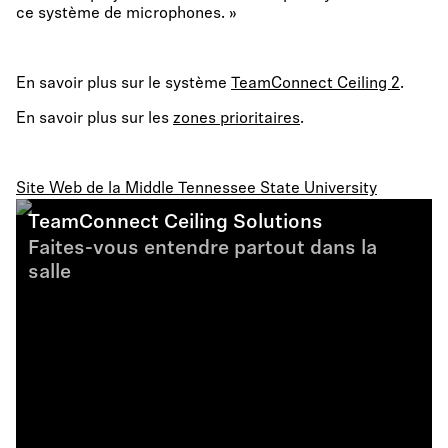
ce système de microphones. »
En savoir plus sur le système
TeamConnect Ceiling 2
.
En savoir plus sur les
zones prioritaires
.
Site Web de la Middle Tennessee State University
TeamConnect Ceiling Solutions
Faites-vous entendre partout dans la
salle