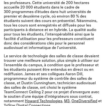
les professeurs. Cette université de 200 hectares
accueille 20 000 étudiants dans le cadre de
300 programmes d’études dans huit universités de
premier et deuxième cycle, où environ 80 % des
étudiants suivent des cours en présentiel. Néanmoins,
tous les cours sont enregistrés et diffusés pour les
participants à distance et en hybride. La qualité audio
pour tous les étudiants, l’interopérabilité ainsi que la
facilité d’utilisation pour les professeurs constituent
donc des considérations clés pour le personnel
audiovisuel et informatique de l’université.
Le service de technologie des salles de classe devaient
trouver une meilleure solution, plus simple à utiliser sur
l’ensemble du campus, à condition que le professeur et
les étudiants puissent être entendus en direct ou en
rediffusion. James et ses collègues Aaron Dill,
programmeur du système de contrôle des salles de
classe, et Dustin Cunningham, technicien audiovisuel
des salles de classe, ont choisi le système
TeamConnect Ceiling 2 pour ce projet d’envergure avec
le soutien d’une équipe d’intégrateurs sous contrat,
notamment
Howard Technologies
,
M3
,
OneDiversified
et
TriStar Digital Connections
.