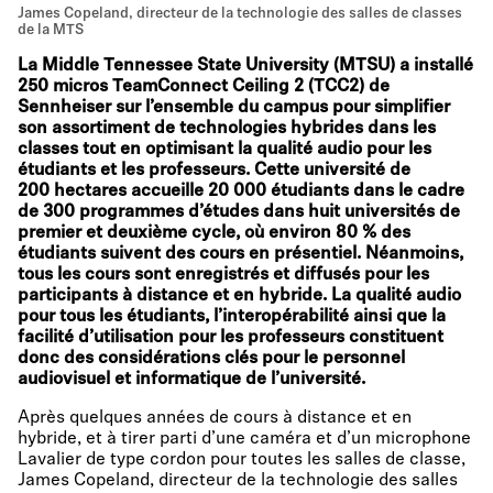
James Copeland, directeur de la technologie des salles de classes
de la MTS
La Middle Tennessee State University (MTSU) a installé
250 micros TeamConnect Ceiling 2 (TCC2) de
Sennheiser sur l’ensemble du campus pour simplifier
son assortiment de technologies hybrides dans les
classes tout en optimisant la qualité audio pour les
étudiants et les professeurs. Cette université de
200 hectares accueille 20 000 étudiants dans le cadre
de 300 programmes d’études dans huit universités de
premier et deuxième cycle, où environ 80 % des
étudiants suivent des cours en présentiel. Néanmoins,
tous les cours sont enregistrés et diffusés pour les
participants à distance et en hybride. La qualité audio
pour tous les étudiants, l’interopérabilité ainsi que la
facilité d’utilisation pour les professeurs constituent
donc des considérations clés pour le personnel
audiovisuel et informatique de l’université.
Après quelques années de cours à distance et en
hybride, et à tirer parti d’une caméra et d’un microphone
Lavalier de type cordon pour toutes les salles de classe,
James Copeland, directeur de la technologie des salles