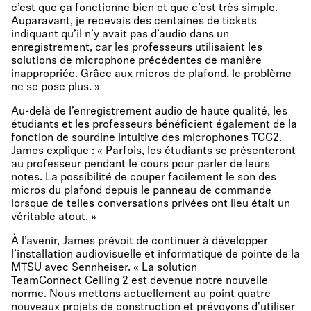
c’est que ça fonctionne bien et que c’est très simple.
Auparavant, je recevais des centaines de tickets
indiquant qu’il n’y avait pas d’audio dans un
enregistrement, car les professeurs utilisaient les
solutions de microphone précédentes de manière
inappropriée. Grâce aux micros de plafond, le problème
ne se pose plus. »
Au-delà de l’enregistrement audio de haute qualité, les
étudiants et les professeurs bénéficient également de la
fonction de sourdine intuitive des microphones TCC2.
James explique : « Parfois, les étudiants se présenteront
au professeur pendant le cours pour parler de leurs
notes. La possibilité de couper facilement le son des
micros du plafond depuis le panneau de commande
lorsque de telles conversations privées ont lieu était un
véritable atout. »
À l’avenir, James prévoit de continuer à développer
l’installation audiovisuelle et informatique de pointe de la
MTSU avec Sennheiser. « La solution
TeamConnect Ceiling 2 est devenue notre nouvelle
norme. Nous mettons actuellement au point quatre
nouveaux projets de construction et prévoyons d'utiliser