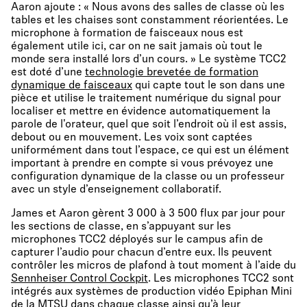
Aaron ajoute : « Nous avons des salles de classe où les
tables et les chaises sont constamment réorientées. Le
microphone à formation de faisceaux nous est
également utile ici, car on ne sait jamais où tout le
monde sera installé lors d’un cours. » Le système TCC2
est doté d’une
technologie brevetée de formation
dynamique de faisceaux
qui capte tout le son dans une
pièce et utilise le traitement numérique du signal pour
localiser et mettre en évidence automatiquement la
parole de l'orateur, quel que soit l’endroit où il est assis,
debout ou en mouvement. Les voix sont captées
uniformément dans tout l’espace, ce qui est un élément
important à prendre en compte si vous prévoyez une
configuration dynamique de la classe ou un professeur
avec un style d’enseignement collaboratif.
James et Aaron gèrent 3 000 à 3 500 flux par jour pour
les sections de classe, en s’appuyant sur les
microphones TCC2 déployés sur le campus afin de
capturer l’audio pour chacun d’entre eux. Ils peuvent
contrôler les micros de plafond à tout moment à l’aide du
Sennheiser Control Cockpit
. Les microphones TCC2 sont
intégrés aux systèmes de production vidéo Epiphan Mini
de la MTSU dans chaque classe ainsi qu’à leur