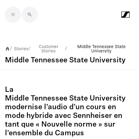
Skip to main content
Customer
Middle Tennessee State
Stories
/
/
/
Stories
University
Middle Tennessee State University
La
Middle Tennessee State University
modernise l’audio d’un cours en
mode hybride avec Sennheiser en
tant que « Nouvelle norme » sur
l’ensemble du Campus