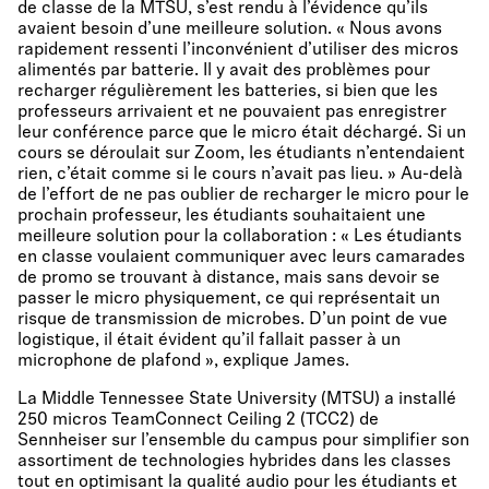
de classe de la MTSU, s’est rendu à l’évidence qu’ils
avaient besoin d’une meilleure solution. « Nous avons
rapidement ressenti l’inconvénient d’utiliser des micros
alimentés par batterie. Il y avait des problèmes pour
recharger régulièrement les batteries, si bien que les
professeurs arrivaient et ne pouvaient pas enregistrer
leur conférence parce que le micro était déchargé. Si un
cours se déroulait sur Zoom, les étudiants n’entendaient
rien, c’était comme si le cours n’avait pas lieu. » Au-delà
de l’effort de ne pas oublier de recharger le micro pour le
prochain professeur, les étudiants souhaitaient une
meilleure solution pour la collaboration : « Les étudiants
en classe voulaient communiquer avec leurs camarades
de promo se trouvant à distance, mais sans devoir se
passer le micro physiquement, ce qui représentait un
risque de transmission de microbes. D’un point de vue
logistique, il était évident qu’il fallait passer à un
microphone de plafond », explique James.
La Middle Tennessee State University (MTSU) a installé
250 micros TeamConnect Ceiling 2 (TCC2) de
Sennheiser sur l’ensemble du campus pour simplifier son
assortiment de technologies hybrides dans les classes
tout en optimisant la qualité audio pour les étudiants et