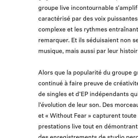
groupe live incontournable s'amplifi
caractérisé par des voix puissantes,
complexe et les rythmes entraînants
remarquer. Et ils séduisaient non s
musique, mais aussi par leur histoir
Alors que la popularité du groupe gr
continué à faire preuve de créativité
de singles et d’EP indépendants qu
l'évolution de leur son. Des morce
et « Without Fear » capturent toute 
prestations live tout en démontrant
des enregistrements de studio perc