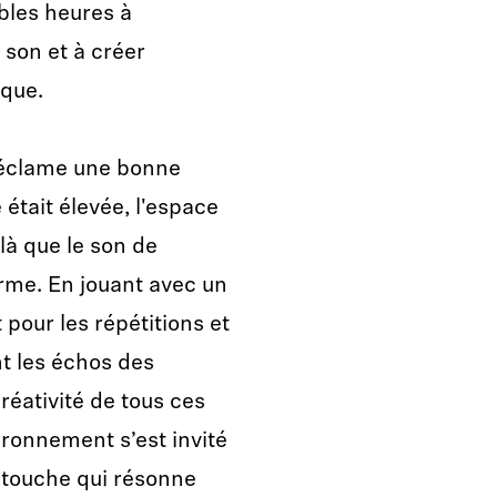
ables heures à
r son et à créer
ique.
réclame une bonne
était élevée, l'espace
 là que le son de
me. En jouant avec un
our les répétitions et
t les échos des
réativité de tous ces
ironnement s’est invité
 touche qui résonne