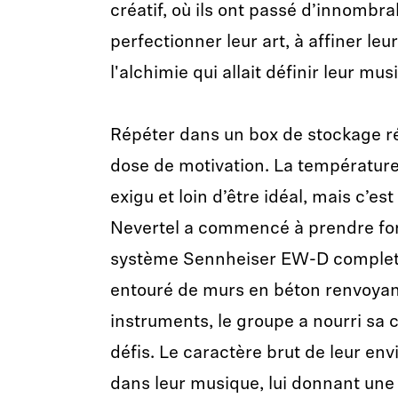
créatif, où ils ont passé d’innombr
perfectionner leur art, à affiner leu
l'alchimie qui allait définir leur mus
Répéter dans un box de stockage 
dose de motivation. La température 
exigu et loin d’être idéal, mais c’est
Nevertel a commencé à prendre for
système Sennheiser EW-D complet p
entouré de murs en béton renvoyan
instruments, le groupe a nourri sa c
défis. Le caractère brut de leur env
dans leur musique, lui donnant une