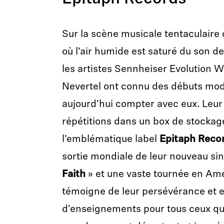
Sur la scène musicale tentaculaire 
où l’air humide est saturé du son d
les artistes Sennheiser Evolution Wi
Nevertel ont connu des débuts mode
aujourd'hui compter avec eux. Leur
répétitions dans un box de stockage
l’emblématique label
Epitaph Reco
sortie mondiale de leur nouveau sing
Faith
» et une vaste tournée en Am
témoigne de leur persévérance et e
d'enseignements pour tous ceux qu