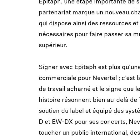
Epitaph, une étape importante de s
partenariat marque un nouveau cha
qui dispose ainsi des ressources et
nécessaires pour faire passer sa m
supérieur.
Signer avec Epitaph est plus qu'un
commerciale pour Nevertel ; c’est l
de travail acharné et le signe que l
histoire résonnent bien au-delà de
soutien du label et équipé des sy
D et EW-DX pour ses concerts, Neve
toucher un public international, de