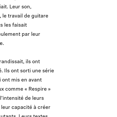
ait. Leur son,
 le travail de guitare
 les faisait
eulement par leur
e.
andissait, ils ont
. Ils ont sorti une série
i ont mis en avant
aux comme « Respire »
l’intensité de leurs
 leur capacité à créer
utants. Leurs textes,