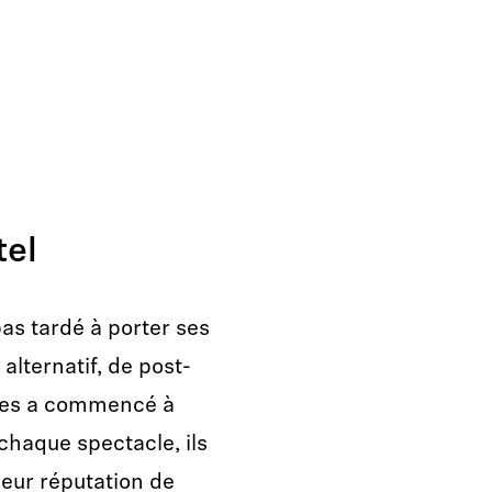
tel
pas tardé à porter ses
alternatif, de post-
ques a commencé à
À chaque spectacle, ils
eur réputation de