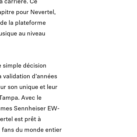
a carrière. Ce
pitre pour Nevertel,
 de la plateforme
usique au niveau
e simple décision
a validation d’années
eur son unique et leur
 Tampa. Avec le
stèmes Sennheiser EW-
rtel est prêt à
s fans du monde entier