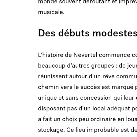
monde souvent déroutant et imprévis
musicale.
Des débuts modeste
L’histoire de Nevertel commence c
beaucoup d’autres groupes : de jeu
réunissent autour d'un rêve commu
chemin vers le succès est marqué 
unique et sans concession qui leur 
disposant pas d'un local adéquat po
a fait un choix peu ordinaire en lou
stockage. Ce lieu improbable est d