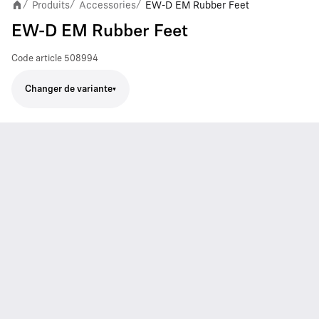
Produits
Accessories
EW-D EM Rubber Feet
/
/
/
EW-D EM Rubber Feet
Code article
508994
Changer de variante