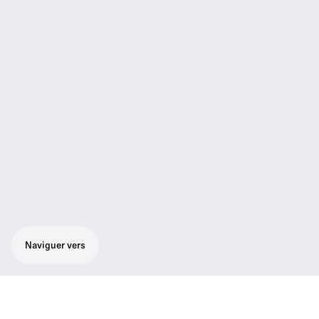
Naviguer vers
Casque ATC ouvert