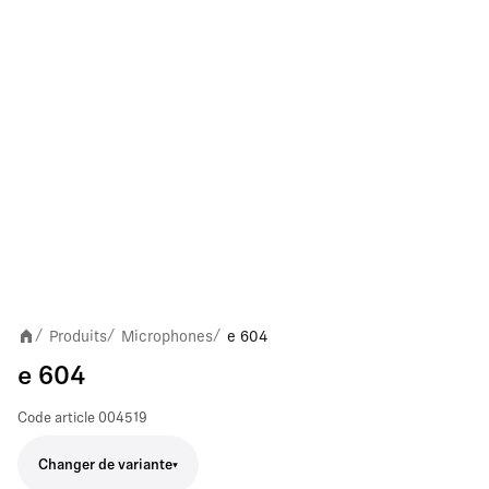
Produits
Microphones
e 604
/
/
/
e 604
Code article
004519
Changer de variante