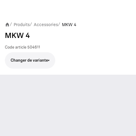
Produits
Accessories
MKW 4
/
/
/
MKW 4
Code article
504611
Changer de variante