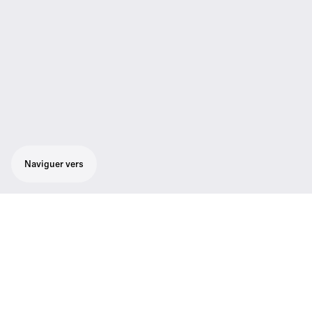
Naviguer vers
Caractéristiques du produit
Assistance