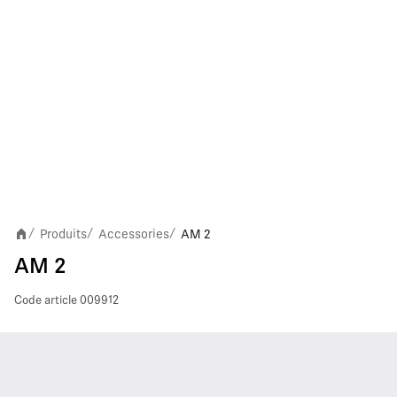
Produits
Accessories
AM 2
/
/
/
AM 2
Code article
009912