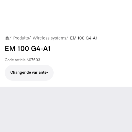
Produits
Wireless systems
EM 100 G4-A1
/
/
/
EM 100 G4-A1
Code article
507603
Changer de variante