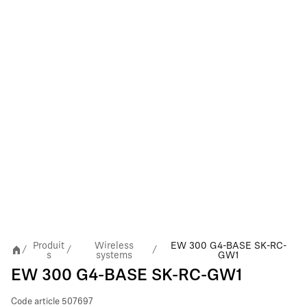
Produit
Wireless
EW 300 G4-BASE SK-RC-
/
/
/
s
systems
GW1
EW 300 G4-BASE SK-RC-GW1
Code article
507697