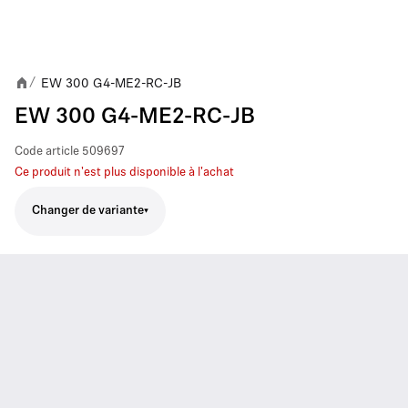
EW 300 G4-ME2-RC-JB
/
EW 300 G4-ME2-RC-JB
Code article
509697
Ce produit n'est plus disponible à l'achat
Changer de variante