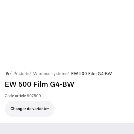
Produits
Wireless systems
EW 500 Film G4-BW
/
/
/
EW 500 Film G4-BW
Code article
507809
Changer de variante