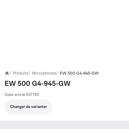
Produits
Microphones
EW 500 G4-945-GW
/
/
/
EW 500 G4-945-GW
Code article
507760
Changer de variante