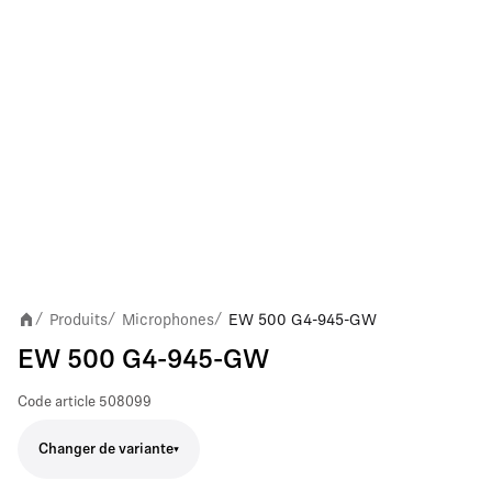
Produits
Microphones
EW 500 G4-945-GW
/
/
/
EW 500 G4-945-GW
Code article
508099
Changer de variante