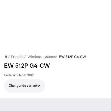
Produits
Wireless systems
EW 512P G4-CW
/
/
/
EW 512P G4-CW
Code article
507802
Changer de variante