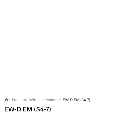
Produits
Wireless systems
EW-D EM (S4-7)
/
/
/
EW-D EM (S4-7)