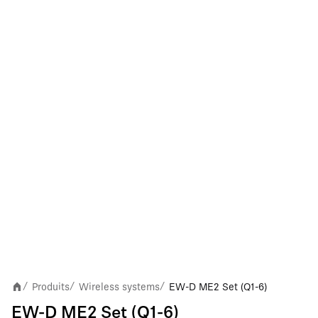
Produits
Wireless systems
EW-D ME2 Set (Q1-6)
/
/
/
EW-D ME2 Set (Q1-6)