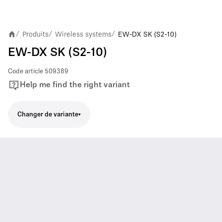
Produits
Wireless systems
EW-DX SK (S2-10)
/
/
/
EW-DX SK (S2-10)
Code article
509389
Help me find the right variant
Changer de variante