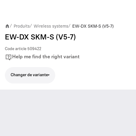
Produits
Wireless systems
EW-DX SKM-S (V5-7)
/
/
/
EW-DX SKM-S (V5-7)
Code article
509422
Help me find the right variant
Changer de variante