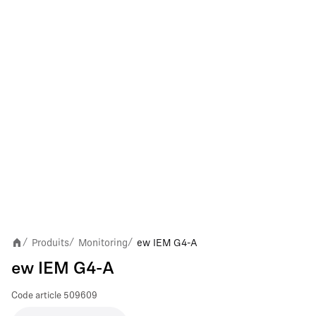
Produits
Monitoring
ew IEM G4-A
/
/
/
ew IEM G4-A
Code article
509609