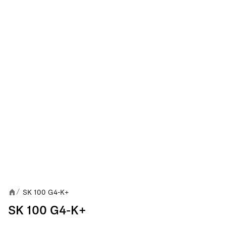
SK 100 G4-K+
/
SK 100 G4-K+