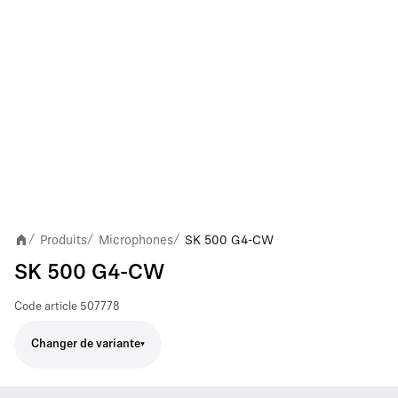
Produits
Microphones
SK 500 G4-CW
/
/
/
SK 500 G4-CW
Code article
507778
Changer de variante