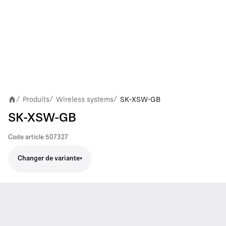
Produits
Wireless systems
SK-XSW-GB
/
/
/
SK-XSW-GB
Code article
507327
Changer de variante