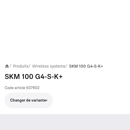
Produits
Wireless systems
SKM 100 G4-S-K+
/
/
/
SKM 100 G4-S-K+
Code article
507602
Changer de variante