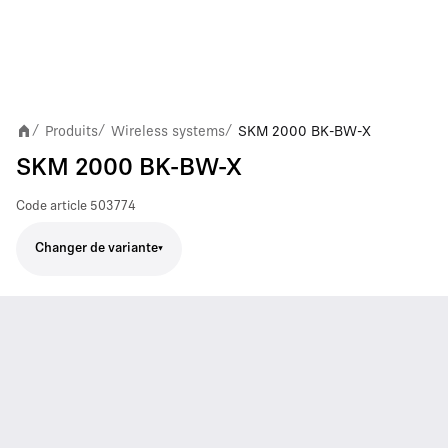
Produits
Wireless systems
SKM 2000 BK-BW-X
/
/
/
SKM 2000 BK-BW-X
Code article
503774
Changer de variante