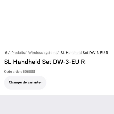
Produits
Wireless systems
SL Handheld Set DW-3-EU R
/
/
/
SL Handheld Set DW-3-EU R
Code article
505888
Changer de variante