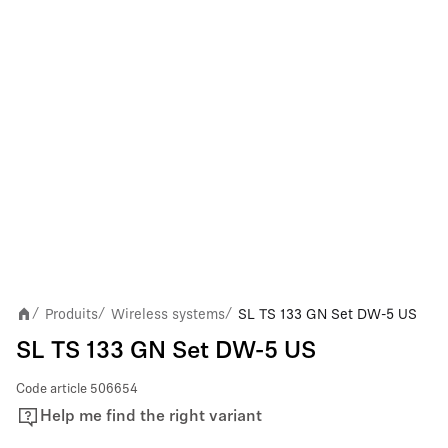
Produits
Wireless systems
SL TS 133 GN Set DW-5 US
/
/
/
SL TS 133 GN Set DW-5 US
Code article
506654
Help me find the right variant