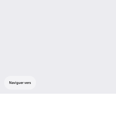
Naviguer vers
Principales caractéristiques