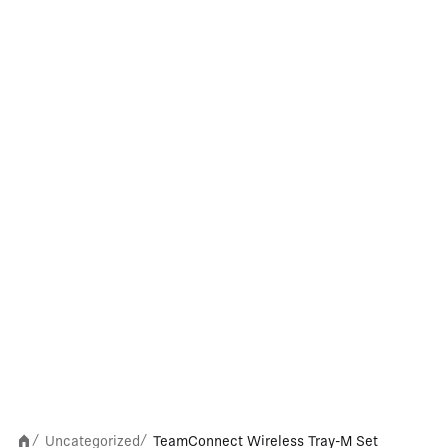
Uncategorized
TeamConnect Wireless Tray-M Set
/
/