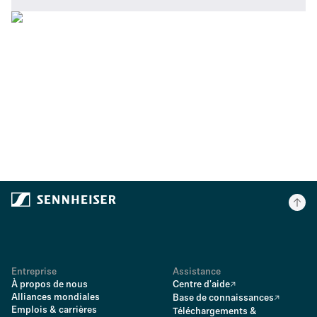
Entreprise
Assistance
À propos de nous
Centre d'aide
Alliances mondiales
Base de connaissances
Emplois & carrières
Téléchargements &