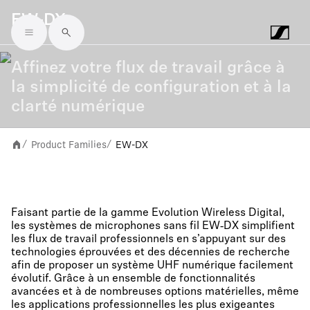
EW-DX
Skip to main content
Affinez votre flux de travail grâce à
la simplicité de configuration et à la
clarté numérique
Product Families
EW-DX
/
/
Faisant partie de la gamme Evolution Wireless Digital,
les systèmes de microphones sans fil EW‑DX simplifient
les flux de travail professionnels en s’appuyant sur des
technologies éprouvées et des décennies de recherche
afin de proposer un système UHF numérique facilement
évolutif. Grâce à un ensemble de fonctionnalités
avancées et à de nombreuses options matérielles, même
les applications professionnelles les plus exigeantes