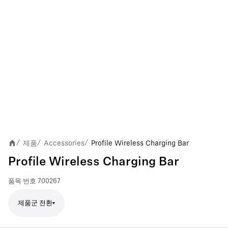
제품
Accessories
Profile Wireless Charging Bar
/
/
/
Profile Wireless Charging Bar
품목 번호
700267
제품군 전환